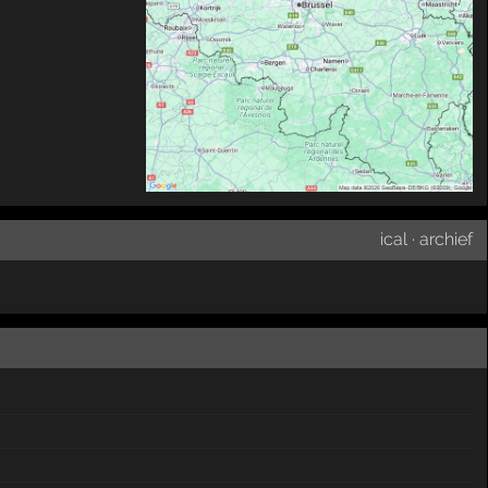
ical
·
archief