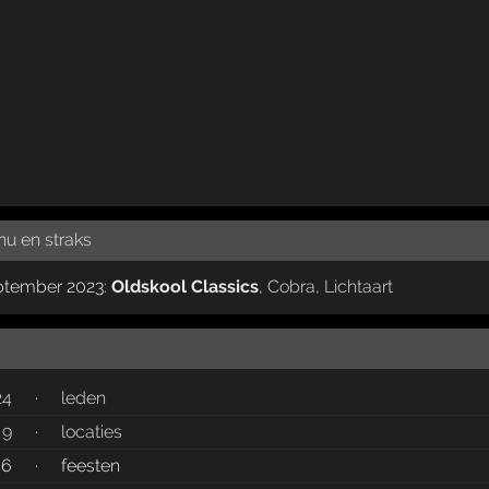
nu en straks
eptember 2023:
Oldskool Classics
,
Cobra
,
Lichtaart
24
·
leden
9
·
locaties
46
·
feesten