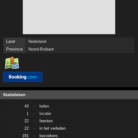
Land
Nederland
Provincie
Noord-Brabant
Statistieken
49
·
leden
1
·
locatie
22
·
feesten
22
·
in het verleden
191
·
bezoekers