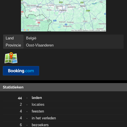
Land
België
Provincie
Oost-Vlaanderen
Statistieken
44
·
leden
2
·
locaties
4
·
feesten
4
·
in het verleden
6
·
bezoekers