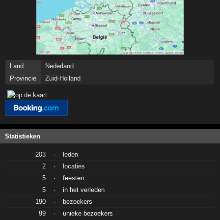
Land
Nederland
Provincie
Zuid-Holland
Statistieken
203
·
leden
2
·
locaties
5
·
feesten
5
·
in het verleden
190
·
bezoekers
99
·
unieke bezoekers