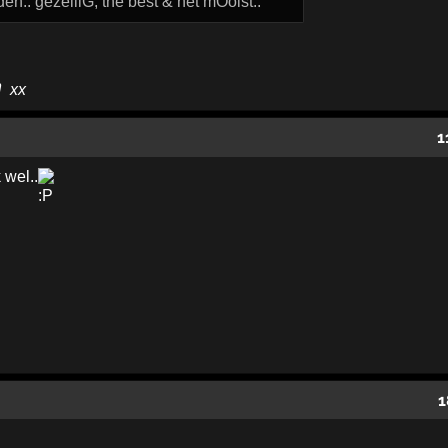
n.: gezelliG, the best & het mOoist..
xx
1
wel..
1