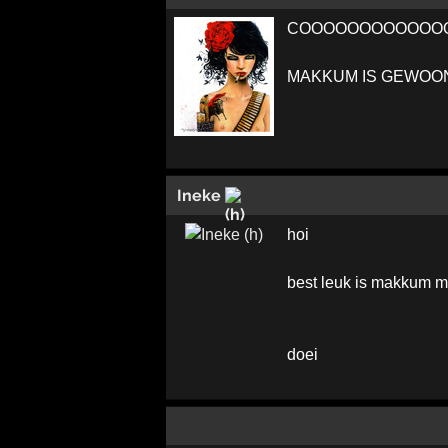
COOOOOOOOOOOO
MAKKUM IS GEWOON 
Ineke
hoi
best leuk is makkum m
doei