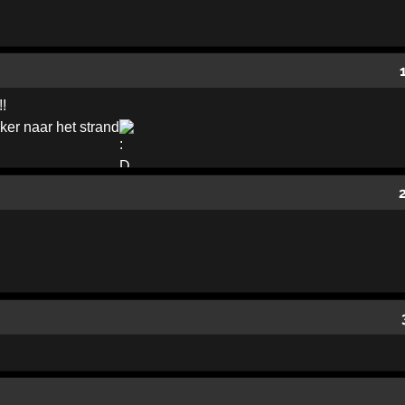
!!
ker naar het strand