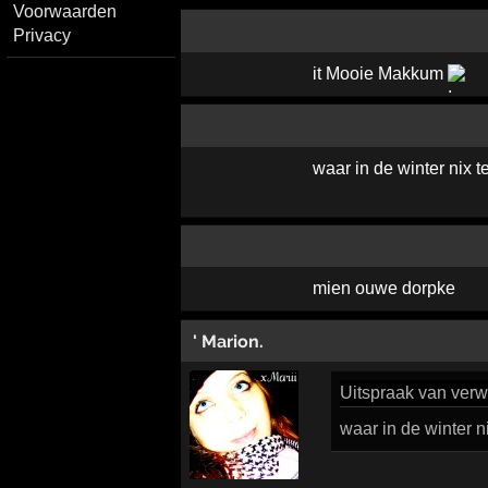
Voorwaarden
Privacy
it Mooie Makkum
waar in de winter nix t
mien ouwe dorpke
' Marion.
Uitspraak
van verwi
waar in de winter n