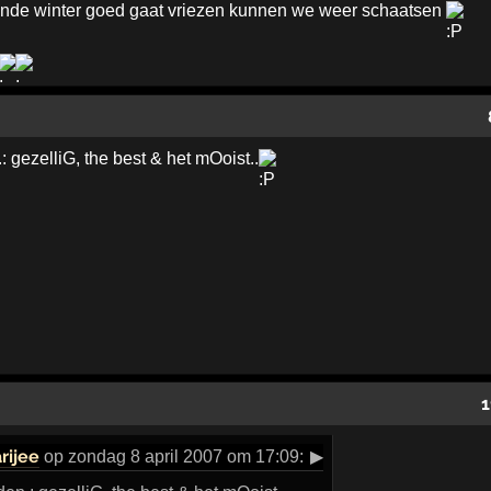
gende winter goed gaat vriezen kunnen we weer schaatsen
gezelliG, the best & het mOoist..
1
rijee
op zondag 8 april 2007 om 17:09:
▶