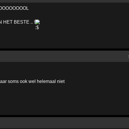
OOOOOOOOL
HET BESTE .. !
aar soms ook wel helemaal niet