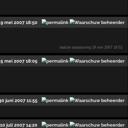
19 mei 2007 18:50
laatste aanpassing
19 mei 2007 18:51
25 mei 2007 18:05
30 juni 2007 11:55
10 juli 2007 14:20