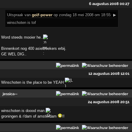
6 augustus 2008 00:27
Uitspraak
van
golf-power
op zondag 18 mei 2008 om 18:55:
▶
winschoten is tof
Word steeds mooier he..
Binnenkort nog 400 asielzoekers erbij.
GE WEL DIG..
12 augustus 2008 12:01
Winschoten is the place to be YEAH
jessica--
24 augustus 2008 20:51
winschoten is doood man
.
groningen & r'dam of amsterdam
!!