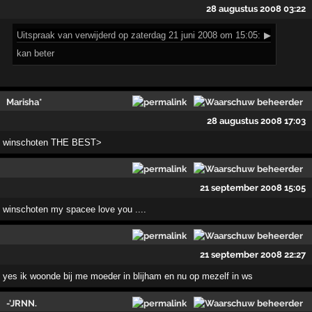
28 augustus 2008 03:22
Uitspraak
van verwijderd op zaterdag 21 juni 2008 om 15:05:
▶
kan beter
Marisha*
28 augustus 2008 17:03
winschoten THE BEST>
21 september 2008 15:05
winschoten my spacee love you ....
21 september 2008 22:27
yes ik woonde bij me moeder in blijham en nu op mezelf in ws
-'JRNN.