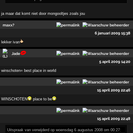
ja maar dat komt niet door mongooltjes zoals jou
maxx?
6 januari 2009 15:38
lekker ivan
Jade
5 april 2009 14:20
winschoten= best place in world
15 april 2009 22:46
WINSCHOTEN
place to be
15 april 2009 22:48
Uitspraak
van verwijderd op woensdag 6 augustus 2008 om 00:27: