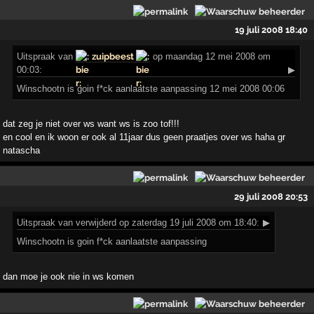
19 juli 2008 18:40
Uitspraak
van
zuipbeest
op maandag 12 mei 2008 om
00:03:
▶
Winschootn is goin f*ck aanlaatste aanpassing 12 mei 2008 00:06
dat zeg je niet over ws want ws is zoo tof!!!
en cool en ik woon er ook al 11jaar dus geen praatjes over ws haha gr
natascha
29 juli 2008 20:53
Uitspraak
van verwijderd op zaterdag 19 juli 2008 om 18:40:
▶
Winschootn is goin f*ck aanlaatste aanpassing
dan moe je ook nie in ws komen