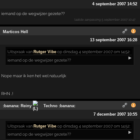
4 september 2007 14:52
iemand op de wegwijzer gezete??
laatste aanpassing
5 september 2007 10:47
Marticos Hell
13 september 2007 16:28
Uitspraak
van
Rutger Vibe
op dinsdag 4 september 2007 om 14:52:
▶
iemand op de wegwijzer gezete??
Nope maar ik ken het wel natuurlijk
RHN ..!
:banana: Reiny
Techno :banana:
7 december 2007 10:55
Uitspraak
van
Rutger Vibe
op dinsdag 4 september 2007 om 14:52:
▶
iemand op de wegwijzer gezete??