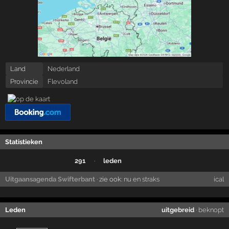
Land
Nederland
Provincie
Flevoland
Statistieken
291
·
leden
Uitgaansagenda Swifterbant
· zie ook:
nu en straks
ical
Leden
uitgebreid
·
beknopt