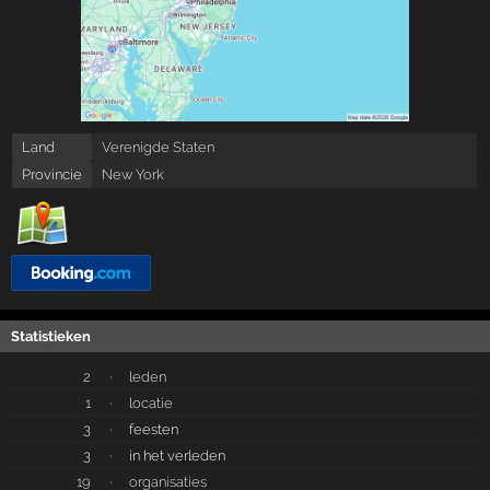
Land
Verenigde Staten
Provincie
New York
Statistieken
2
·
leden
1
·
locatie
3
·
feesten
3
·
in het verleden
19
·
organisaties