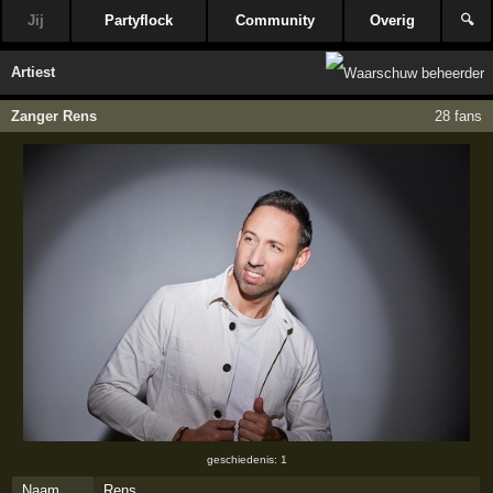
Jij
Partyflock
Community
Overig
🔍
Artiest
Zanger Rens
28 fans
geschiedenis: 1
Naam
Rens