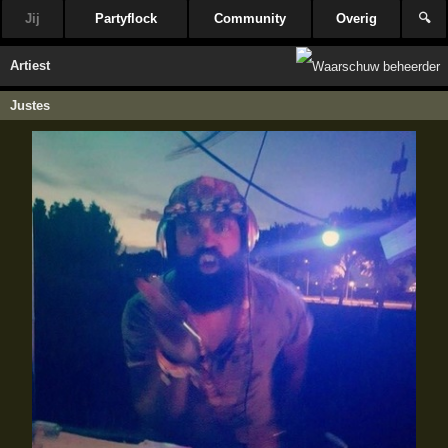
Jij
Partyflock
Community
Overig
🔍
Artiest
Justes