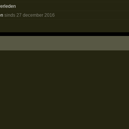
verleden
en
sinds 27 december 2016