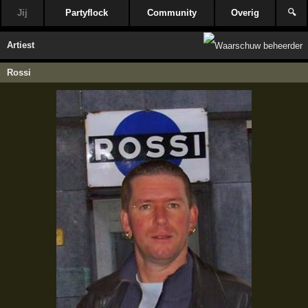
Jij
Partyflock
Community
Overig
🔍
Artiest
Rossi