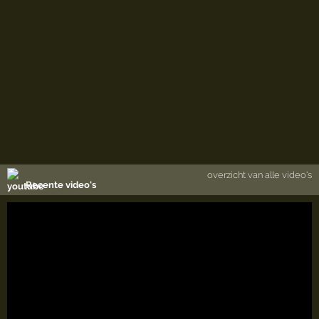
overzicht van alle video's
Recente video's