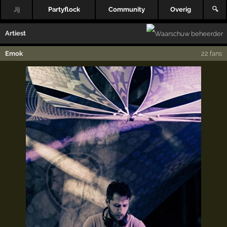
Jij
Partyflock
Community
Overig
🔍
Artiest
Emok
22 fans