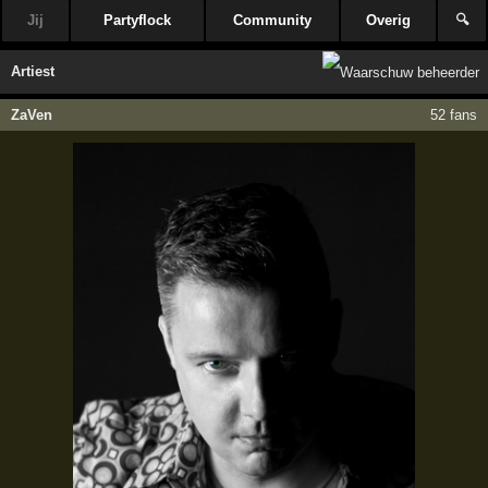
Jij
Partyflock
Community
Overig
🔍
Artiest
ZaVen
52 fans