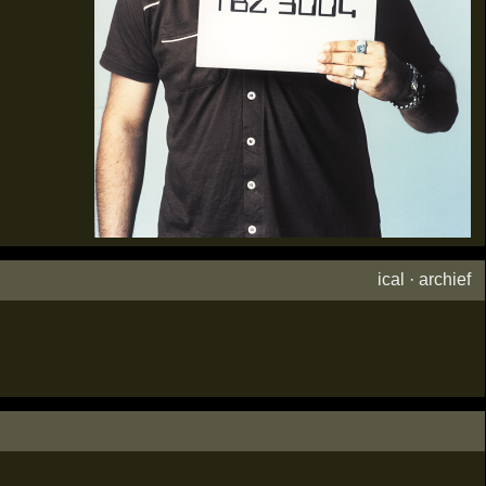
ical
·
archief