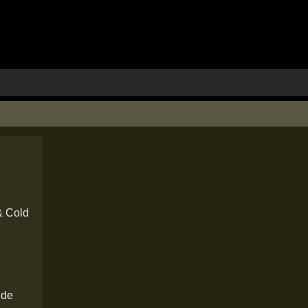
& Cold
.de