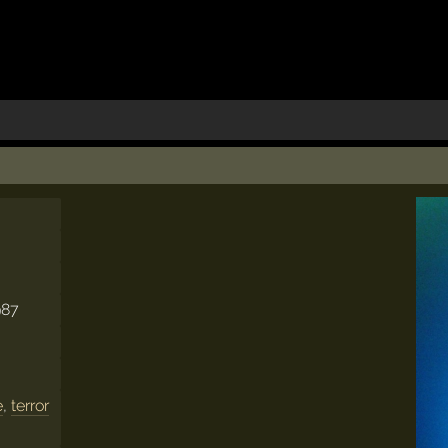
987
e
,
terror