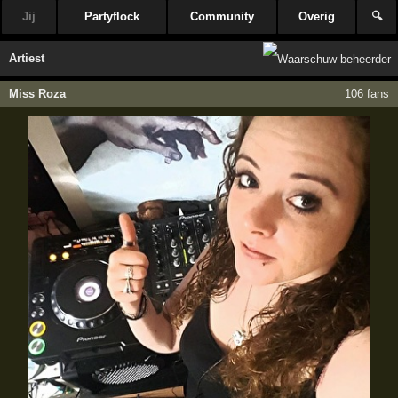
Jij
Partyflock
Community
Overig
🔍
Artiest
Miss Roza
106 fans