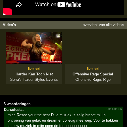
Video's
overzicht van alle video's
live-set
live-set
Harder Kan Toch Niet
Offensive Rage Special
Serra's Harder Styles Events
Offensive Rage
,
Rige
3 waarderingen
Darcolestat
2014-05-06
miss Rosaa your the best Dj,je muziek is zalig brengt mij in
ontroering van geluk en dream er volledig mee weg. Voor te hakken
is jouw muziek in mijn ogen de top xxxxxxxxxxx