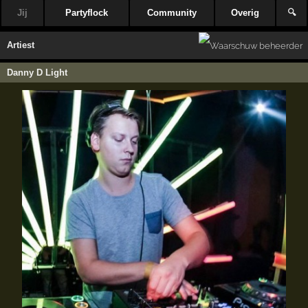
Jij
Partyflock
Community
Overig
🔍
Artiest
Danny D Light