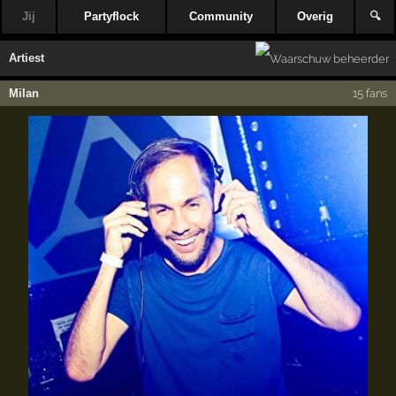
Jij
Partyflock
Community
Overig
🔍
Artiest
Milan
15 fans