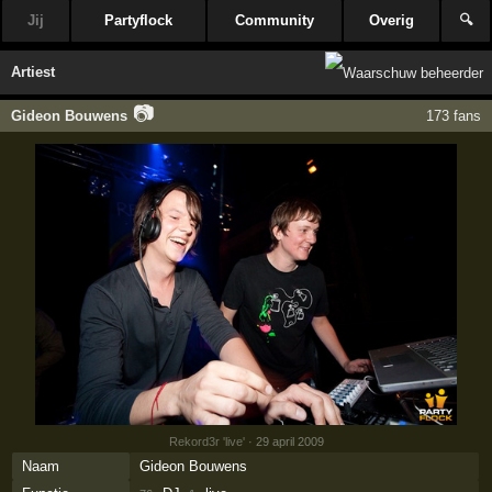
Jij
Partyflock
Community
Overig
🔍
Artiest
📷
Gideon Bouwens
173 fans
Rekord3r 'live'
· 29 april 2009
Naam
Gideon Bouwens