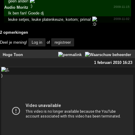
geen ander!
Audio Moritz
2009-11-15
Ik ben fan! Goede dj
leuke setjes, leuke platenkeuze, kortom; prima!
2009-11-02
2 opmerkingen
Deel je mening!
Log in
of
registreer
Hoge Toon
1 februari 2010 16:23