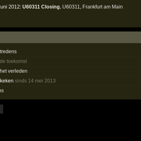
juni 2012:
U60311 Closing
,
U60311
,
Frankfurt am Main
tredens
 de toekomst
 het verleden
ekeken
sinds 14 mei 2013
ns