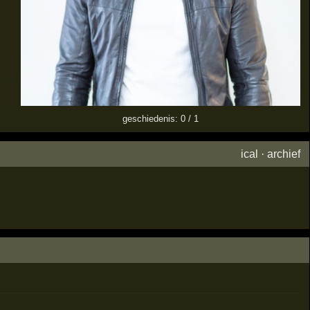
geschiedenis: 0 / 1
ical
·
archief