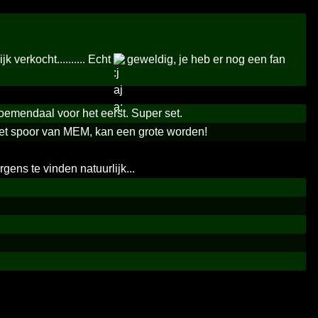
 verkocht.......... Echt
geweldig, je heb er nog een fan
emendaal voor het eerst. Super set.
 het spoor van MEM, kan een grote worden!
gens te vinden natuurlijk...