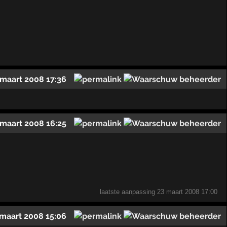
 maart 2008 17:36
 maart 2008 16:25
laatste aanpassing
23 maart 2008 17:00
 maart 2008 15:06