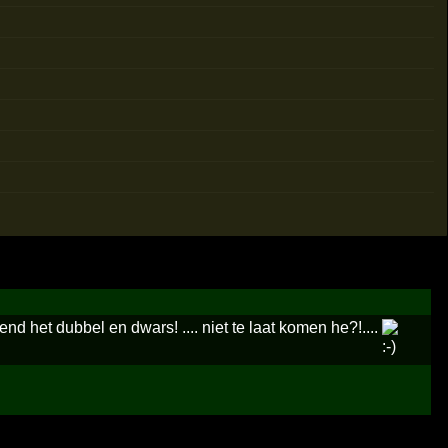
iend het dubbel en dwars! .... niet te laat komen he?!....