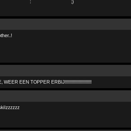
ther..!
R EEN TOPPER ERBIJ!!!!!!!!!!!!!!!!!!!!!!!
skilzzzzzz