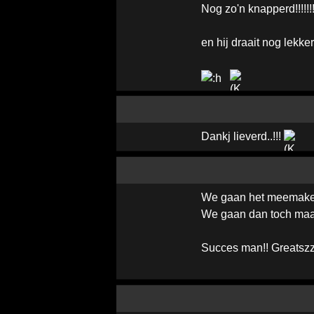
Nog zo'n knapperd!!!!!!!
en hij draait nog lekker
Dankj lieverd..!!!
We gaan het meemaken,
We gaan dan toch maar
Succes man!! Greatsz