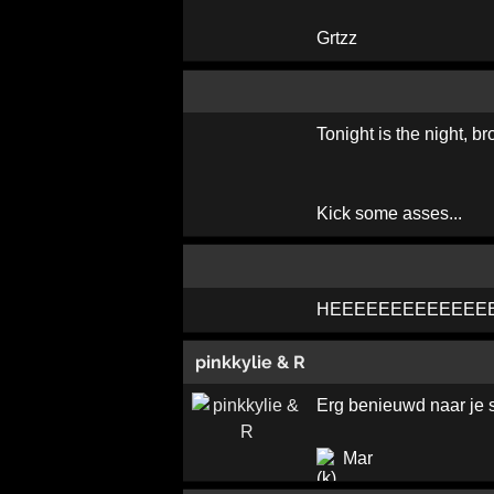
Grtzz
Tonight is the night, bro
Kick some asses...
HEEEEEEEEEEEEEE, WEE
pinkkylie & R
Erg benieuwd naar je 
Mar