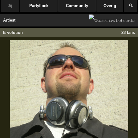
Jij
Partyflock
Community
Overig
🔍
Artiest
E-volution
28 fans