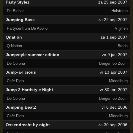
Party Stylez
za 29 sep 2007
De Biebar
Halsteren
Jumping Base
za 22 sep 2007
Partycentrum De Apollo
Vlijmen
Qnation
za 1 sep 2007
Q-Nation
Breda
Jumpstyle summer edition
za 9 jun 2007
De Corona
Bergen op Zoom
Jump-a-licious
vr 13 apr 2007
Café Flaix
Middelburg
Jump 2 Hardstyle Night
vr 30 mrt 2007
De Corona
Bergen op Zoom
Jumping BeatZ
vr 8 dec 2006
Café Flaix
Middelburg
Ossendrecht by night
za 30 sep 2006