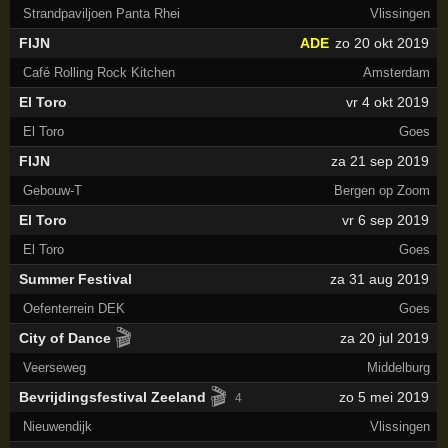
Strandpaviljoen Panta Rhei
Vlissingen
FIJN
ADE
zo 20 okt 2019
Café Rolling Rock Kitchen
Amsterdam
El Toro
vr 4 okt 2019
El Toro
Goes
FIJN
za 21 sep 2019
Gebouw-T
Bergen op Zoom
El Toro
vr 6 sep 2019
El Toro
Goes
Summer Festival
za 31 aug 2019
Oefenterrein DEK
Goes
🎬
City of Dance
za 20 jul 2019
Veerseweg
Middelburg
🎬
Bevrijdingsfestival Zeeland
zo 5 mei 2019
4
Nieuwendijk
Vlissingen