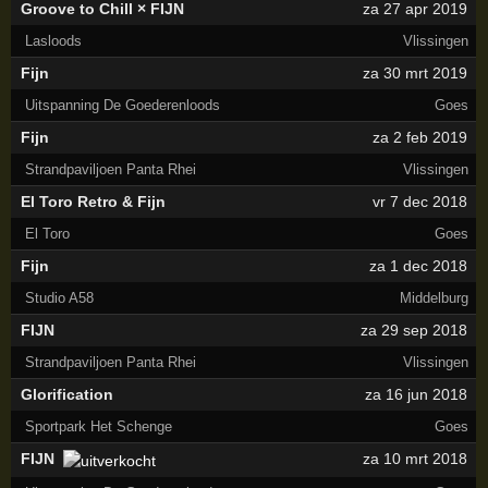
Groove to Chill × FIJN
za 27 apr 2019
Lasloods
Vlissingen
Fijn
za 30 mrt 2019
Uitspanning De Goederenloods
Goes
Fijn
za 2 feb 2019
Strandpaviljoen Panta Rhei
Vlissingen
El Toro Retro & Fijn
vr 7 dec 2018
El Toro
Goes
Fijn
za 1 dec 2018
Studio A58
Middelburg
FIJN
za 29 sep 2018
Strandpaviljoen Panta Rhei
Vlissingen
Glorification
za 16 jun 2018
Sportpark Het Schenge
Goes
FIJN
za 10 mrt 2018