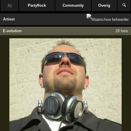
Jij
Partyflock
Community
Overig
🔍
Artiest
E-volution
28 fans