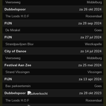
Veerseweg
Middelburg
Dubbelspoor
za 26 okt 2024
The Loods H.O.F
Roosendaal
FIJN
za 28 sep 2024
De Mirakel
Goes
FIJN
za 27 jul 2024
Strandpaviljoen Bluv
Westkapelle
City of Dance
zo 14 jul 2024
Veerseweg
Middelburg
Festival Aan Zee
za 25 mei 2024
Strand Vlissingen
Vlissingen
FIJN
za 13 apr 2024
Bax parkeerterrein
Goes
Dubbelspoor
za 28 okt 2023
The Loods H.O.F
Roosendaal