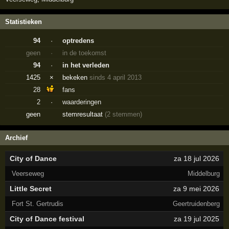
Statistieken
94
·
optredens
geen
·
in de toekomst
94
·
in het verleden
1425
×
bekeken
sinds 4 april 2013
28
fans
2
·
waarderingen
geen
stemresultaat
(2 stemmen)
Archief
City of Dance
za 18 jul 2026
Veerseweg
Middelburg
Little Secret
za 9 mei 2026
Fort St. Gertrudis
Geertruidenberg
City of Dance festival
za 19 jul 2025