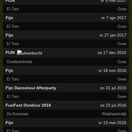
FIJN
vr 5 mei 2017
El Toro
Goes
Fijn
vr 7 apr 2017
El Toro
Goes
Fijn
vr 27 jan 2017
El Toro
Goes
FIJN
za 17 dec 2016
Goederenloods
Goes
Fijn
vr 18 nov 2016
El Toro
Goes
Fijn Dancetour Afterparty
zo 31 jul 2016
El Toro
Goes
FunFest Outdoor 2016
za 23 jul 2016
De Kunstwei
Wolphaartsdijk
Fijn
vr 13 mei 2016
El Toro
Goes