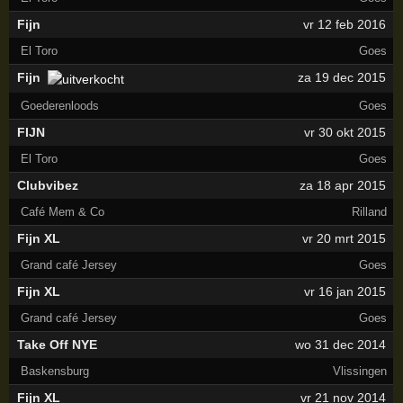
Fijn
vr 12 feb 2016
El Toro
Goes
Fijn
za 19 dec 2015
Goederenloods
Goes
FIJN
vr 30 okt 2015
El Toro
Goes
Clubvibez
za 18 apr 2015
Café Mem & Co
Rilland
Fijn XL
vr 20 mrt 2015
Grand café Jersey
Goes
Fijn XL
vr 16 jan 2015
Grand café Jersey
Goes
Take Off NYE
wo 31 dec 2014
Baskensburg
Vlissingen
Fijn XL
vr 21 nov 2014