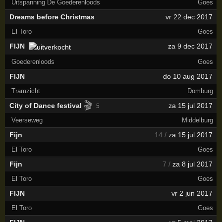
Uitspanning De Goederenloods
Goes
Dreams before Christmas
vr 22 dec 2017
El Toro
Goes
FIJN
za 9 dec 2017
Goederenloods
Goes
FIJN
do 10 aug 2017
Tramzicht
Domburg
🎬
City of Dance festival
za 15 jul 2017
5
Veerseweg
Middelburg
Fijn
14 /
za 15 jul 2017
El Toro
Goes
Fijn
7 /
za 8 jul 2017
El Toro
Goes
FIJN
vr 2 jun 2017
El Toro
Goes