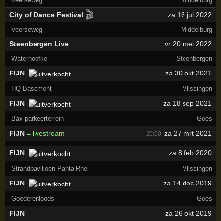
Veerseweg
Middelburg
🎬
City of Dance Festival
za 16 jul 2022
Veerseweg
Middelburg
Steenbergen Live
vr 20 mei 2022
Waterhoefke
Steenbergen
FIJN
za 30 okt 2021
HQ Basement
Vlissingen
FIJN
za 18 sep 2021
Bax parkeerterrein
Goes
FIJN
= livestream
za 27 mrt 2021
20:00
FIJN
za 8 feb 2020
Strandpaviljoen Panta Rhei
Vlissingen
FIJN
za 14 dec 2019
Goederenloods
Goes
FIJN
za 26 okt 2019