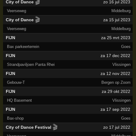
🎬
City of Dance
zo 16 jul 2023
Veerseweg
Middelburg
🎬
City of Dance
za 15 jul 2023
Veerseweg
Middelburg
FIJN
za 25 mrt 2023
Bax parkeerterrein
Goes
FIJN
za 17 dec 2022
Strandpaviljoen Panta Rhei
Vlissingen
FIJN
za 12 nov 2022
Gebouw-T
Bergen op Zoom
FIJN
za 29 okt 2022
HQ Basement
Vlissingen
FIJN
za 17 sep 2022
Bax-shop
Goes
🎬
City of Dance Festival
zo 17 jul 2022