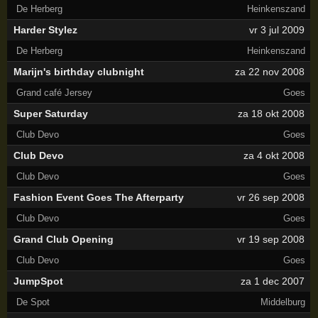
De Herberg
Heinkenszand
Harder Stylez
vr 3 jul 2009
De Herberg
Heinkenszand
Marijn's birthday clubnight
za 22 nov 2008
Grand café Jersey
Goes
Super Saturday
za 18 okt 2008
Club Devo
Goes
Club Devo
za 4 okt 2008
Club Devo
Goes
Fashion Event Goes The Afterparty
vr 26 sep 2008
Club Devo
Goes
Grand Club Opening
vr 19 sep 2008
Club Devo
Goes
JumpSpot
za 1 dec 2007
De Spot
Middelburg