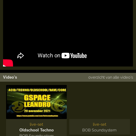
Video's
overzicht van alle video's
live-set
live-set
Oldschool Techno
BOB Soundsystem
BOB Soundsystem