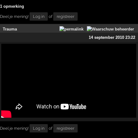
1 opmerking
Deel je mening!
Log in
of
registreer
Trauma
14 september 2010 23:22
Deel je mening!
Log in
of
registreer