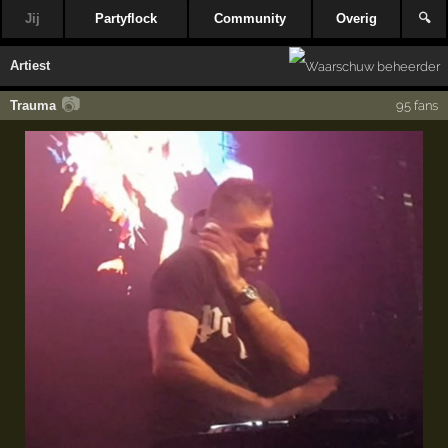
Jij
Partyflock
Community
Overig
🔍
Artiest
📷
Trauma
95 fans