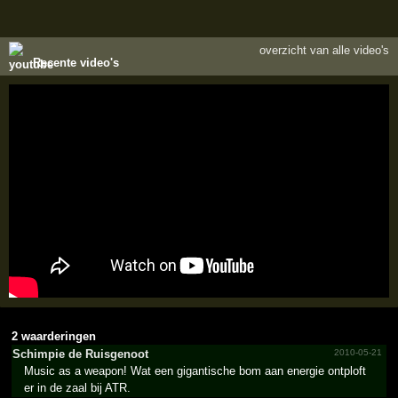
overzicht van alle video's
Recente video's
2 waarderingen
Schimpie de Ruisgenoot
2010-05-21
Music as a weapon! Wat een gigantische bom aan energie ontploft
er in de zaal bij ATR.