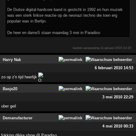
De Duitse digital-hardcore band is gesticht in 1992 en hun muziek
was een sterk linkse reactie op de neonazi techno die toen erg
populair was in Berlijn.
De heer en dameS staan maandag 3 mei in Paradiso
laatste aanpassing
11 januari 2010 22:20
Harry Nak
6 februari 2010 14:53
zo op z'n tijd heerlijk
Basje20
3 mei 2010 22:29
uber geil
Demanufacturer
4 mei 2010 00:33
fokking dikke show @ Paradiso