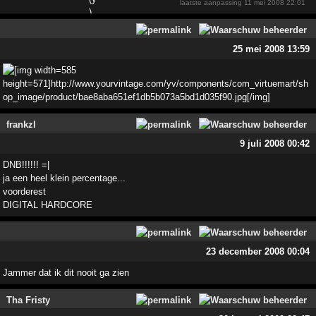
laatste aanpassing
11 mei 2008 22:01
25 mei 2008 13:59
frankzl
9 juli 2008 00:42
DNB!!!!!! =|
ja een heel klein percentage...
voorderest
DIGITAL HARDCORE
23 december 2008 00:04
Jammer dat ik dit nooit ga zien
Tha Fristy