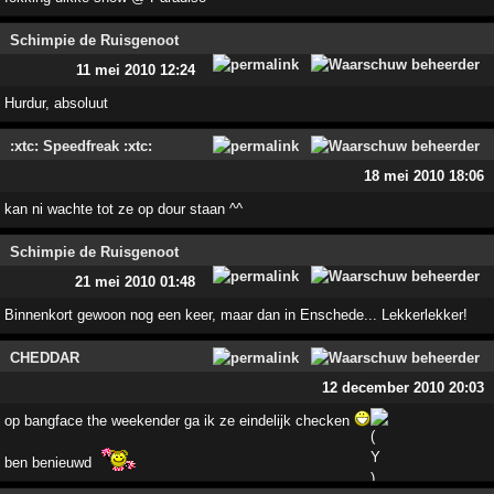
Schimpie de Ruisgenoot
11 mei 2010 12:24
Hurdur, absoluut
:xtc: Speedfreak :xtc:
18 mei 2010 18:06
kan ni wachte tot ze op dour staan ^^
Schimpie de Ruisgenoot
21 mei 2010 01:48
Binnenkort gewoon nog een keer, maar dan in Enschede... Lekkerlekker!
CHEDDAR
12 december 2010 20:03
op bangface the weekender ga ik ze eindelijk checken
ben benieuwd