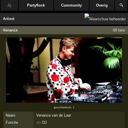
Jij
Partyflock
Community
Overig
🔍
Artiest
Venance
69 fans
geschiedenis: 1
Naam
Venance van de Laar
Functie
DJ
40×