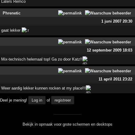
Laters Remco
Phrenetic
1 juni 2007 20:30
gaat lekker
12 september 2009 18:03
Mix-technisch helemaal top! Ga zo door Katz!!
11 april 2011 23:22
Weer aardig lekker kunnen rocken at my place!!!
Deel je mening!
Log in
of
registreer
Bekijk in opmaak voor grote schermen en desktops