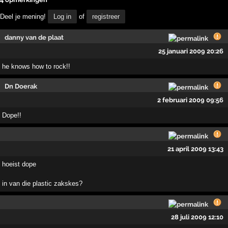
Deel je mening!
Log in
of
registreer
danny van de plaat
25 januari 2009 20:26
he knows how to rock!!
Dn Doerak
2 februari 2009 09:56
Dope!!
21 april 2009 13:43
hoeist dope
in van die plastic zakskes?
28 juli 2009 12:10