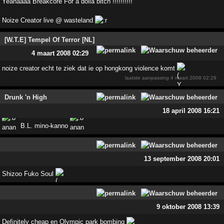
Yeahaaaa Breakcore For a dolla bitch !!!!!!!!!!
Noize Creator live @ wasteland
[W.T.E] Tempel Of Terror [NL]
4 maart 2008 02:29
noize creator echt te ziek dat ie op hongkong violence komt
laatste aanpassing
4 maart 2008 02:29
Drunk 'n High
18 april 2008 16:21
B.L. mino-kanno
13 september 2008 20:01
Shizoo Fuko Soul
9 oktober 2008 13:39
Definitely cheap en Olympic park bombing