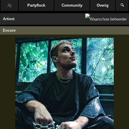
Jij
Partyflock
Community
Overig
🔍
Artiest
Encore