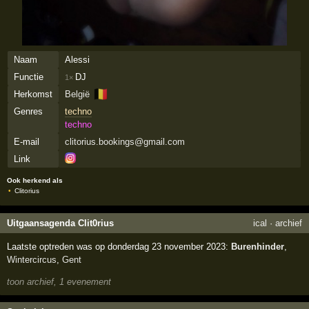
Naam
Alessi
Functie
DJ
1×
🇧🇪
Herkomst
België
Genres
techno
techno
E-mail
clitorius.bookings@gmail.com
Link
Ook herkend als
Clitorius
Uitgaansagenda Clit0rius
ical
·
archief
Laatste optreden was op donderdag 23 november 2023:
Burenhinder
,
Wintercircus
,
Gent
toon archief, 1 evenement