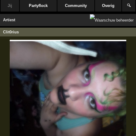
Jij
Partyflock
Community
Overig
🔍
Artiest
Clit0rius