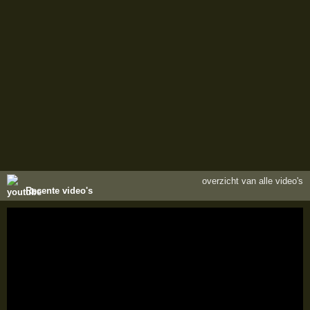
overzicht van alle video's
Recente video's