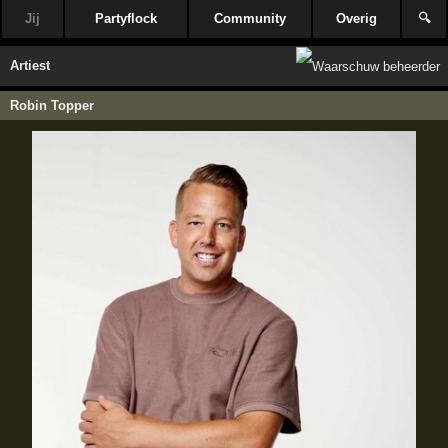
Jij
Partyflock
Community
Overig
🔍
Artiest
Robin Topper