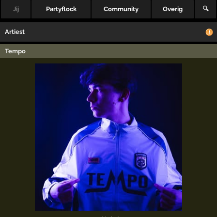
Jij
Partyflock
Community
Overig
🔍
Artiest
Tempo