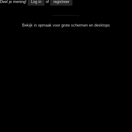
Deel je mening!
Log in
of
registreer
Bekijk in opmaak voor grote schermen en desktops