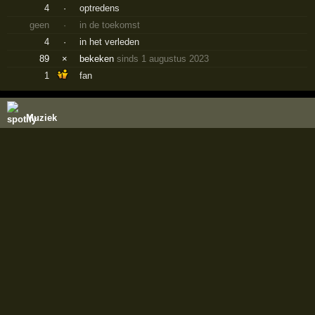
4
·
optredens
geen
·
in de toekomst
4
·
in het verleden
89
×
bekeken
sinds 1 augustus 2023
1
fan
Muziek