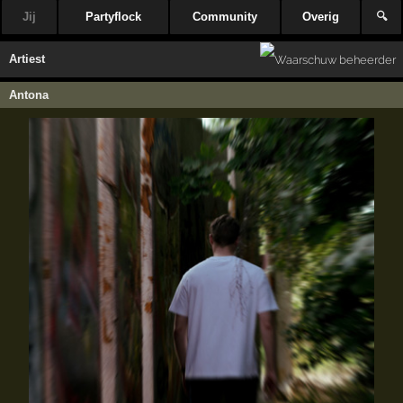
Jij
Partyflock
Community
Overig
🔍
Artiest
Antona