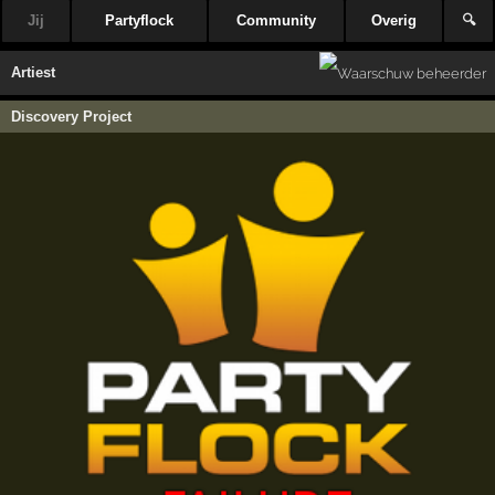
Jij
Partyflock
Community
Overig
🔍
Artiest
Discovery Project