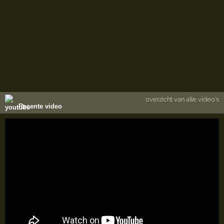
overzicht van alle video's
Recente video