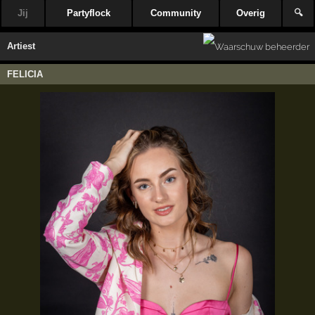
Jij
Partyflock
Community
Overig
🔍
Artiest
FELICIA