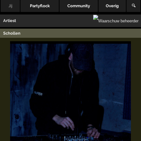
Jij
Partyflock
Community
Overig
🔍
Artiest
Schollen