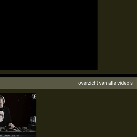
overzicht van alle video's