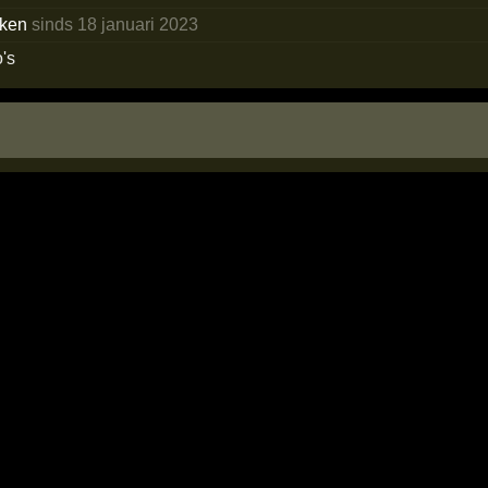
eken
sinds 18 januari 2023
's