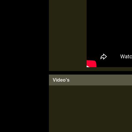
Video's