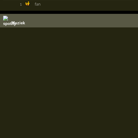
1
fan
Muziek