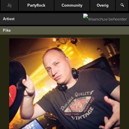
Jij
Partyflock
Community
Overig
🔍
Artiest
Pike