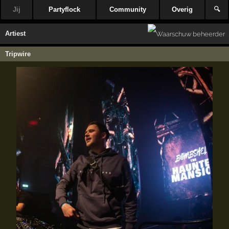
Jij
Partyflock
Community
Overig
🔍
Artiest
Tripwire