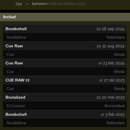
254
×
bekeken
sinds 26 oktober 2022
Archief
Bombshell
za 28 sep 2024
Now&Wow
Rotterdam
Cue Raw
za 31 aug 2024
Cue
Breda
Cue Raw
vr 23 feb 2024
Cue
Breda
CUE RAW
vr 27 okt 2023
#2
Cue
Breda
Brutalized
za 20 mei 2023
El Corazon
Roosendaal
Bombshell
vr 3 feb 2023
Now&Wow
Rotterdam