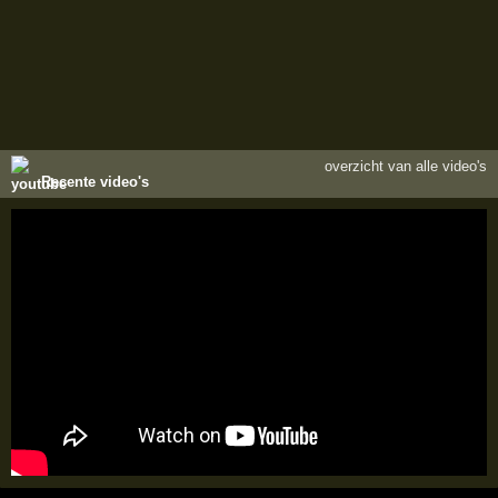
overzicht van alle video's
Recente video's