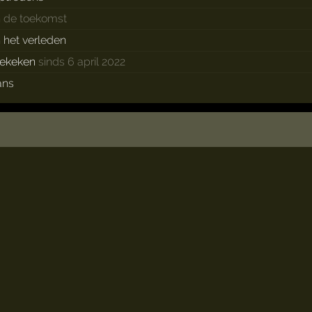
n de toekomst
n het verleden
ekeken
sinds 6 april 2022
ans