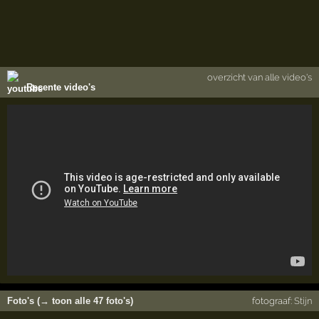
overzicht van alle video's
Recente video's
Foto's (→ toon alle 47 foto's)
fotograaf:
Stijn