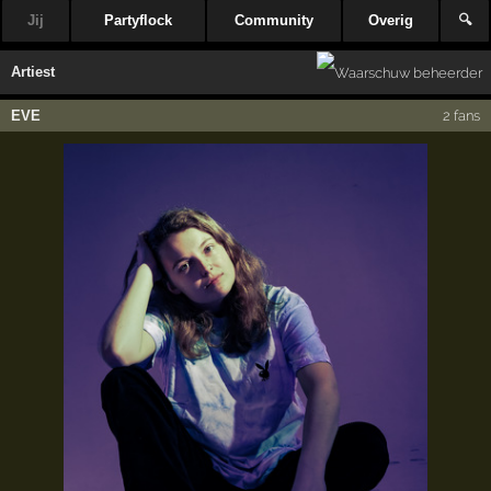
Jij
Partyflock
Community
Overig
🔍
Artiest
EVE
2 fans